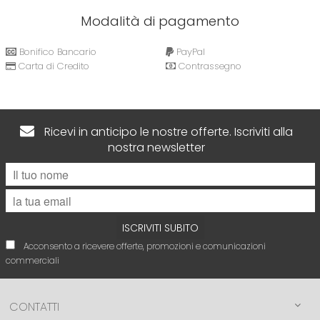
Modalità di pagamento
Bonifico Bancario
PayPal
Carta di Credito
Contrassegno
Ricevi in anticipo le nostre offerte. Iscriviti alla
nostra newsletter
ISCRIVITI SUBITO
Acconsento a ricevere offerte, promozioni e comunicazioni
commerciali
CONTATTI