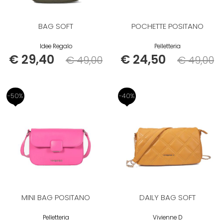
BAG SOFT
POCHETTE POSITANO
Idee Regalo
Pelletteria
€ 29,40
€ 24,50
€ 49,00
€ 49,00
Listino
Listino
-50%
-40%
MINI BAG POSITANO
DAILY BAG SOFT
Pelletteria
Vivienne D