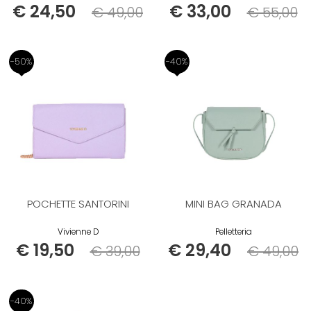
€ 24,50
€ 33,00
€ 49,00
€ 55,00
Listino
Listino
-50%
-40%
POCHETTE SANTORINI
MINI BAG GRANADA
Vivienne D
Pelletteria
€ 19,50
€ 29,40
€ 39,00
€ 49,00
Listino
Listino
-40%