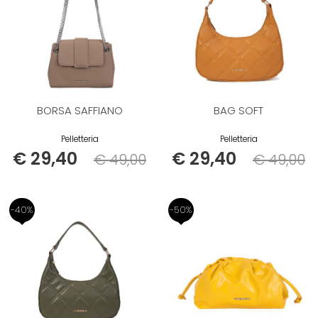
BORSA SAFFIANO
BAG SOFT
Pelletteria
Pelletteria
€ 29,40
€ 29,40
€ 49,00
€ 49,00
Listino
Listino
-40%
-50%