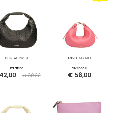
BORSA TWIST
MINI BAG RIO
Pelletteria
Vivienne D
42,00
€ 56,00
€ 60,00
Listino