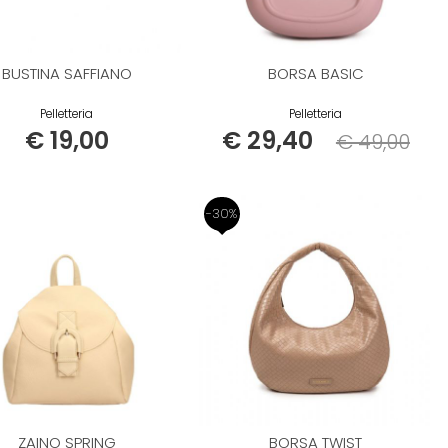
BUSTINA SAFFIANO
BORSA BASIC
Pelletteria
Pelletteria
€ 19,00
€ 29,40
€ 49,00
Listino
-30%
ZAINO SPRING
BORSA TWIST