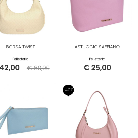
BORSA TWIST
ASTUCCIO SAFFIANO
Pelletteria
Pelletteria
42,00
€ 25,00
€ 60,00
Listino
-40%