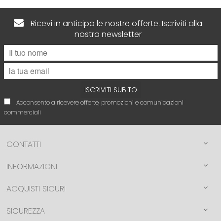
Ricevi in anticipo le nostre offerte. Iscriviti alla
nostra newsletter
ISCRIVITI SUBITO
Acconsento a ricevere offerte, promozioni e comunicazioni
commerciali
CONTATTI
INFORMAZIONI
ACQUISTI SICURI
SICUREZZA