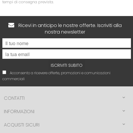
tempi di consegna prevista.
Ricevi in anticipo le nostre offerte. Iscriviti alla
nostra newsletter
ISCRIVITI SUBITO
Acconsento a ricevere offerte, promozioni e comunicazioni
commerciali
CONTATTI
INFORMAZIONI
ACQUISTI SICURI