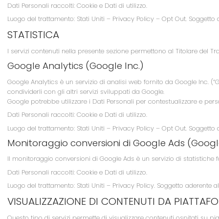
Dati Personali raccolti: Cookie e Dati di utilizzo.
Luogo del trattamento: Stati Uniti –
Privacy Policy
–
Opt Out
. Soggetto 
STATISTICA
I servizi contenuti nella presente sezione permettono al Titolare del T
Google Analytics (Google Inc.)
Google Analytics è un servizio di analisi web fornito da Google Inc. (“
condividerli con gli altri servizi sviluppati da Google.
Google potrebbe utilizzare i Dati Personali per contestualizzare e pers
Dati Personali raccolti: Cookie e Dati di utilizzo.
Luogo del trattamento: Stati Uniti –
Privacy Policy
–
Opt Out
. Soggetto 
Monitoraggio conversioni di Google Ads (Google
Il monitoraggio conversioni di Google Ads è un servizio di statistiche
Dati Personali raccolti: Cookie e Dati di utilizzo.
Luogo del trattamento: Stati Uniti –
Privacy Policy
. Soggetto aderente al
VISUALIZZAZIONE DI CONTENUTI DA PIATTAF
Questo tipo di servizi permette di visualizzare contenuti ospitati su 