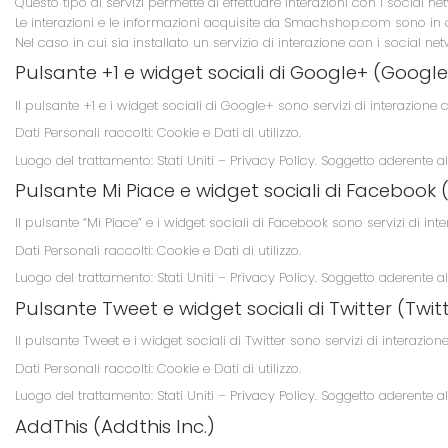
Questo tipo di servizi permette di effettuare interazioni con i social
Le interazioni e le informazioni acquisite da Smachshop.com sono in og
Nel caso in cui sia installato un servizio di interazione con i social netw
Pulsante +1 e widget sociali di Google+ (Google 
Il pulsante +1 e i widget sociali di Google+ sono servizi di interazione 
Dati Personali raccolti: Cookie e Dati di utilizzo.
Luogo del trattamento: Stati Uniti –
Privacy Policy
. Soggetto aderente al
Pulsante Mi Piace e widget sociali di Facebook 
Il pulsante “Mi Piace” e i widget sociali di Facebook sono servizi di int
Dati Personali raccolti: Cookie e Dati di utilizzo.
Luogo del trattamento: Stati Uniti –
Privacy Policy
. Soggetto aderente al
Pulsante Tweet e widget sociali di Twitter (Twitte
Il pulsante Tweet e i widget sociali di Twitter sono servizi di interazione 
Dati Personali raccolti: Cookie e Dati di utilizzo.
Luogo del trattamento: Stati Uniti –
Privacy Policy
. Soggetto aderente al
AddThis (Addthis Inc.)