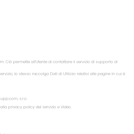
m. Ciò permette all'Utente di contattare il servizio di supporto di
ervizio, lo stesso raccolga Dati di Utilizzo relativi alle pagine in cui è
supp.com, s.r.o.
dalla privacy policy del servizio e Video.