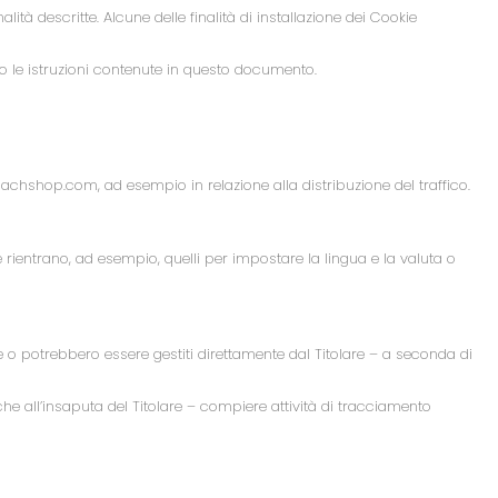
alità descritte. Alcune delle finalità di installazione dei Cookie
 le istruzioni contenute in questo documento.
achshop.com, ad esempio in relazione alla distribuzione del traffico.
 rientrano, ad esempio, quelli per impostare la lingua e la valuta o
 o potrebbero essere gestiti direttamente dal Titolare – a seconda di
che all’insaputa del Titolare – compiere attività di tracciamento