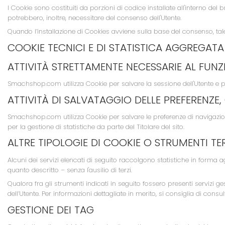
I Cookie sono costituiti da porzioni di codice installate all'interno del b
potrebbero, inoltre, necessitare del consenso dell'Utente.
Quando l’installazione di Cookies avviene sulla base del consenso, 
COOKIE TECNICI E DI STATISTICA AGGREGATA
ATTIVITÀ STRETTAMENTE NECESSARIE AL FU
Smachshop.com utilizza Cookie per salvare la sessione dell'Utente e pe
ATTIVITÀ DI SALVATAGGIO DELLE PREFERENZE,
Smachshop.com utilizza Cookie per salvare le preferenze di navigazione 
per la gestione di statistiche da parte del Titolare del sito.
ALTRE TIPOLOGIE DI COOKIE O STRUMENTI TE
Alcuni dei servizi elencati di seguito raccolgono statistiche in forma
quanto descritto – senza l'ausilio di terzi.
Qualora fra gli strumenti indicati in seguito fossero presenti servizi g
dell’Utente. Per informazioni dettagliate in merito, si consiglia di consul
GESTIONE DEI TAG