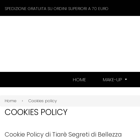
SPEDIZIONE GRATUITA SU ORDINI SUPERIORI A 70 EURO
HOME
MAKE-UP
Home
›
Cookies policy
COOKIES POLICY
Cookie Policy di Tiarè Segreti di Bellezza