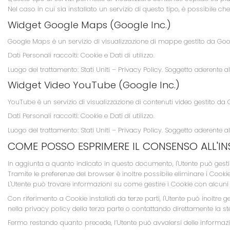
Nel caso in cui sia installato un servizio di questo tipo, è possibile che, 
Widget Google Maps (Google Inc.)
Google Maps è un servizio di visualizzazione di mappe gestito da Goog
Dati Personali raccolti: Cookie e Dati di utilizzo.
Luogo del trattamento: Stati Uniti –
Privacy Policy
. Soggetto aderente al
Widget Video YouTube (Google Inc.)
YouTube è un servizio di visualizzazione di contenuti video gestito da
Dati Personali raccolti: Cookie e Dati di utilizzo.
Luogo del trattamento: Stati Uniti –
Privacy Policy
. Soggetto aderente al
COME POSSO ESPRIMERE IL CONSENSO ALL'IN
In aggiunta a quanto indicato in questo documento, l'Utente può gestir
Tramite le preferenze del browser è inoltre possibile eliminare i Cookie
L'Utente può trovare informazioni su come gestire i Cookie con alcuni 
Con riferimento a Cookie installati da terze parti, l'Utente può inoltre g
nella privacy policy della terza parte o contattando direttamente la st
Fermo restando quanto precede, l’Utente può avvalersi delle informazi